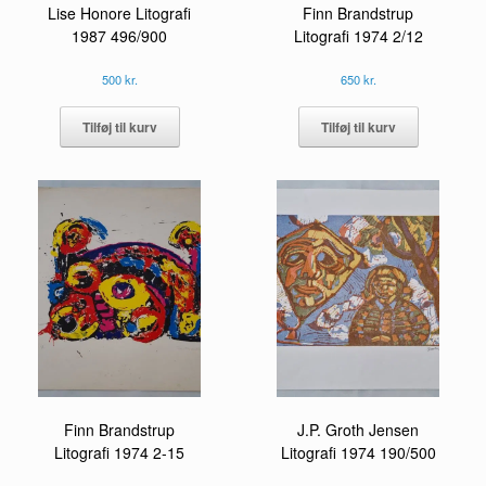
Lise Honore Litografi
Finn Brandstrup
1987 496/900
Litografi 1974 2/12
500
kr.
650
kr.
Tilføj til kurv
Tilføj til kurv
Finn Brandstrup
J.P. Groth Jensen
Litografi 1974 2-15
Litografi 1974 190/500