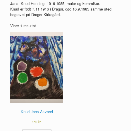
Jans, Knud Henning, 1916-1985, maler og keramiker.
Knud er født 7.11.1916 i Dragør, død 16.9.1985 samme sted,
begravet på Dragør Kirkegård.
Viser 1 resultat
Knud Jans Akvarel
150
kr.