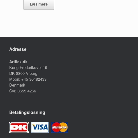
Læs mere
Adresse
Artflex.dk
Kong Frederiksvej 19
DK 8800 Viborg
Mobil: +45 30482433
Denmark
Cvr. 3655 4266
Betalingsløsning