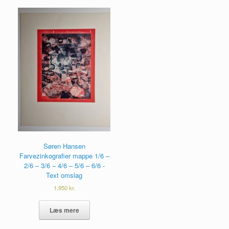
Søren Hansen
Farvezinkografier mappe 1/6 –
2/6 – 3/6 – 4/6 – 5/6 – 6/6 -
Text omslag
1.950
kr.
Læs mere