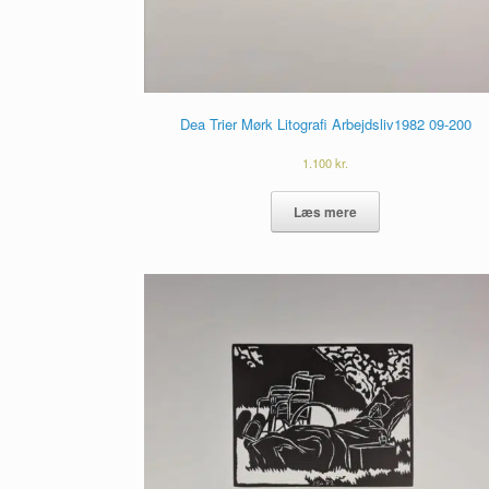
Dea Trier Mørk Litografi Arbejdsliv1982 09-200
1.100
kr.
Læs mere