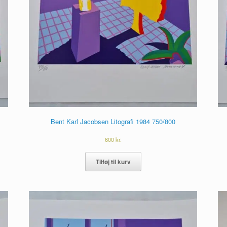
Bent Karl Jacobsen Litografi 1984 750/800
600
kr.
Tilføj til kurv