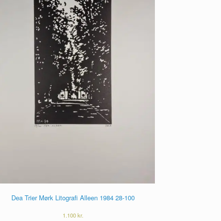
Dea Trier Mørk Litografi Alleen 1984 28-100
1.100
kr.