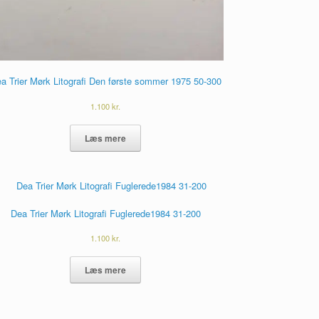
a Trier Mørk Litografi Den første sommer 1975 50-300
1.100
kr.
Læs mere
Dea Trier Mørk Litografi Fuglerede1984 31-200
1.100
kr.
Læs mere