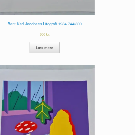
Bent Karl Jacobsen Litografi 1984 744/800
600
kr.
Læs mere