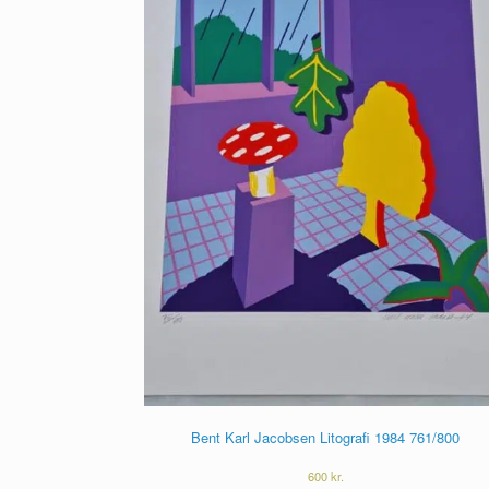
Bent Karl Jacobsen Litografi 1984 761/800
600
kr.