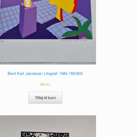
Bent Karl Jacobsen Litografi 1984 760/800
600
kr.
Tilføj til kurv