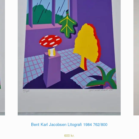
Bent Karl Jacobsen Litografi 1984 762/800
600
kr.