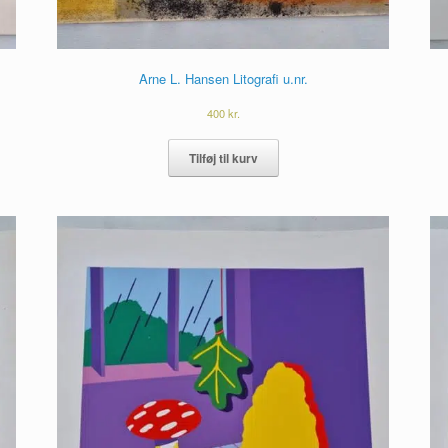
Arne L. Hansen Litografi u.nr.
400
kr.
Tilføj til kurv