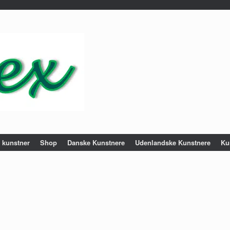
e kunstner
Shop
Danske Kunstnere
Udenlandske Kunstnere
Ku