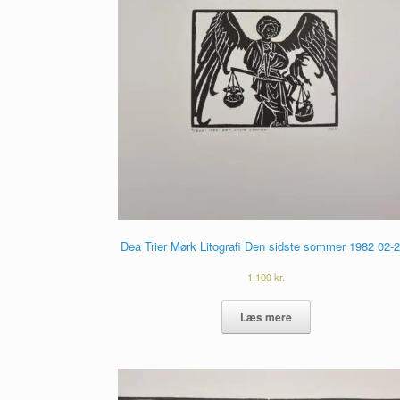
Dea Trier Mørk Litografi Den sidste sommer 1982 02-
1.100
kr.
Læs mere