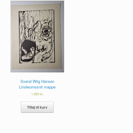
Svend Wiig Hansen
Linoleumssnit mappe
1.950
kr.
Tilføj til kurv