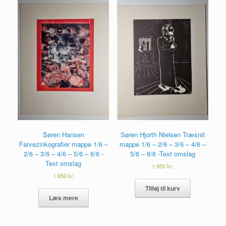
Søren Hansen
Søren Hjorth Nielsen Træsnit
Farvezinkografier mappe 1/6 –
mappe 1/6 – 2/6 – 3/6 – 4/6 –
2/6 – 3/6 – 4/6 – 5/6 – 6/6 -
5/6 – 6/6 -Text omslag
Text omslag
1.950
kr.
1.950
kr.
Tilføj til kurv
Læs mere