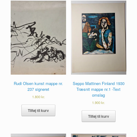
Rudi Olsen kunst mappe nr.
Seppo Mattinen Finland 1930
237 signeret
Træsnit mappe nr.1 -Text
omslag
1.800
kr.
1.900
kr.
Tilføj til kurv
Tilføj til kurv