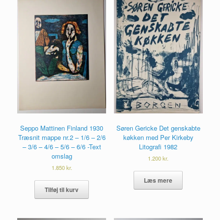
Seppo Mattinen Finland 1930
Søren Gericke Det genskabte
Træsnit mappe nr.2 – 1/6 – 2/6
køkken med Per Kirkeby
– 3/6 – 4/6 – 5/6 – 6/6 -Text
Litografi 1982
omslag
1.200
kr.
1.850
kr.
Læs mere
Tilføj til kurv