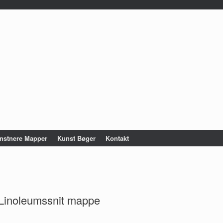
nstnere Mapper
Kunst Bøger
Kontakt
Linoleumssnit mappe