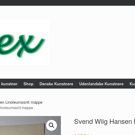
e kunstner
Shop
Danske Kunstnere
Udenlandske Kunstnere
Ku
en Linoleumssnit mappe
Linoleumssnit mappe
Svend Wiig Hansen 