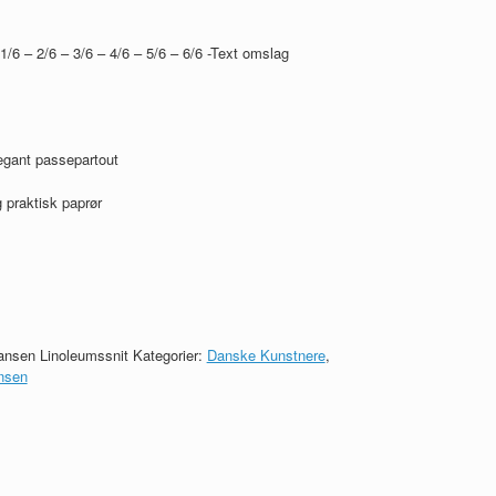
6 – 2/6 – 3/6 – 4/6 – 5/6 – 6/6 -Text omslag
egant passepartout
 praktisk paprør
ansen Linoleumssnit
Kategorier:
Danske Kunstnere
,
nsen