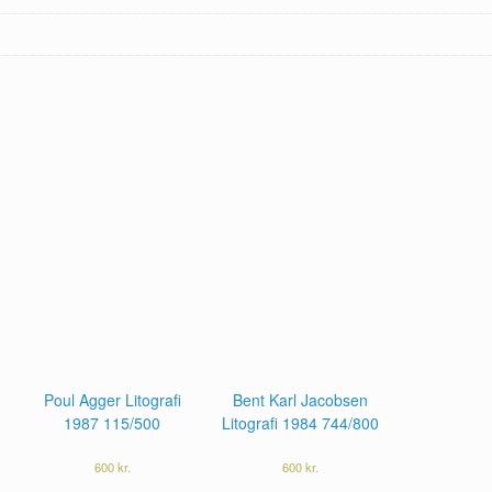
Poul Agger Litografi
Bent Karl Jacobsen
1987 115/500
Litografi 1984 744/800
600
kr.
600
kr.