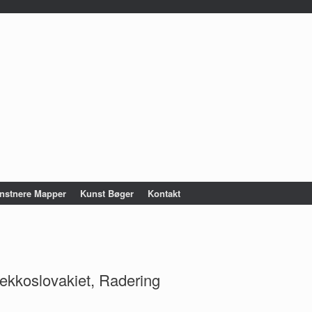
nstnere Mapper
Kunst Bøger
Kontakt
jekkoslovakiet, Radering