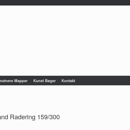
nstnere Mapper
Kunst Bøger
Kontakt
and Radering 159/300