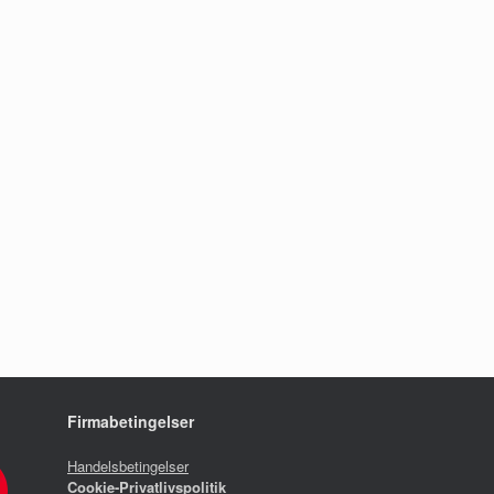
Firmabetingelser
Handelsbetingelser
Cookie-Privatlivspolitik