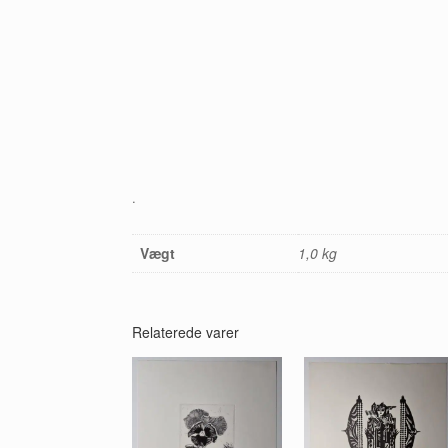
.
Vægt
1,0 kg
Relaterede varer