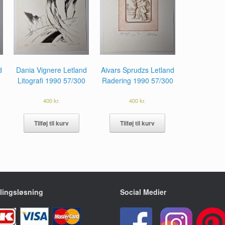
d
Dania Vignere Letland
Aivars Sprudzs Letland
Litografi 1990 57/300
Radering 1990 57/300
400
kr.
400
kr.
Tilføj til kurv
Tilføj til kurv
lingsløsning
Social Medier