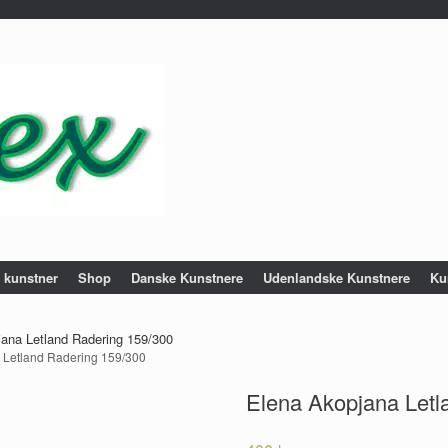
e kunstner
Shop
Danske Kunstnere
Udenlandske Kunstnere
Ku
ana Letland Radering 159/300
 Letland Radering 159/300
Elena Akopjana Letl