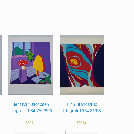
Bent Karl Jacobsen
Finn Brandstrup
Litografi 1984 750/800
Litografi 1974 81/98
600
kr.
650
kr.