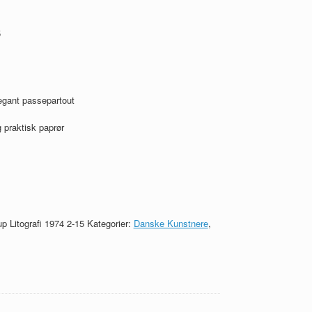
5
egant passepartout
 praktisk paprør
p Litografi 1974 2-15
Kategorier:
Danske Kunstnere
,