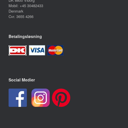
DK 8800 Viborg
Mobil: +45 30482433
Denmark
Cvr. 3655 4266
Betalingsløsning
Social Medier