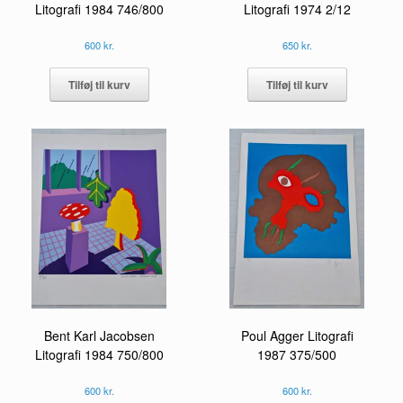
Litografi 1984 746/800
Litografi 1974 2/12
600
kr.
650
kr.
Tilføj til kurv
Tilføj til kurv
Poul Agger Litografi
Bent Karl Jacobsen
1987 375/500
Litografi 1984 750/800
600
kr.
600
kr.