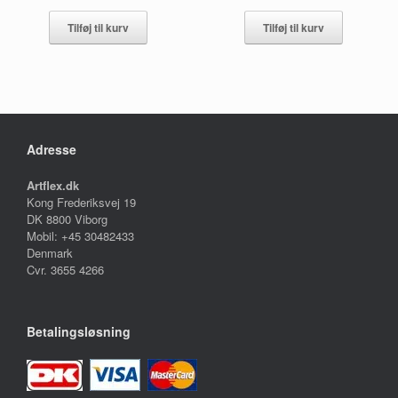
Tilføj til kurv
Tilføj til kurv
Adresse
Artflex.dk
Kong Frederiksvej 19
DK 8800 Viborg
Mobil: +45 30482433
Denmark
Cvr. 3655 4266
Betalingsløsning