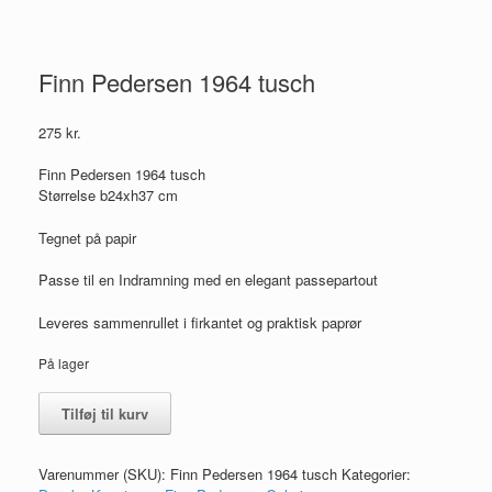
Finn Pedersen 1964 tusch
275
kr.
Finn Pedersen 1964 tusch
Størrelse b24xh37 cm
Tegnet på papir
Passe til en Indramning med en elegant passepartout
Leveres sammenrullet i firkantet og praktisk paprør
På lager
Finn
Tilføj til kurv
Pedersen
1964
tusch
Varenummer (SKU):
Finn Pedersen 1964 tusch
Kategorier:
antal