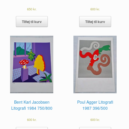
650
kr.
600
kr.
Tilføj til kurv
Tilføj til kurv
Poul Agger Litografi
Bent Karl Jacobsen
1987 396/500
Litografi 1984 750/800
600
kr.
600
kr.