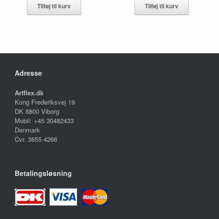
Tilføj til kurv
Tilføj til kurv
Adresse
Artflex.dk
Kong Frederiksvej 19
DK 8800 Viborg
Mobil: +45 30482433
Denmark
Cvr. 3655 4266
Betalingsløsning