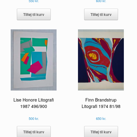
600
kr.
550
kr.
Tilføj til kurv
Tilføj til kurv
Lise Honore Litografi
Finn Brandstrup
1987 496/900
Litografi 1974 81/98
500
kr.
650
kr.
Tilføj til kurv
Tilføj til kurv