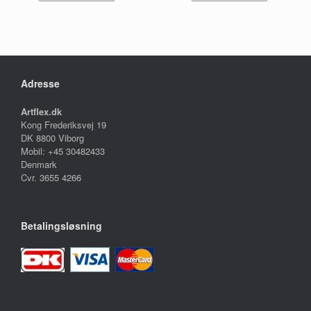
Adresse
Artflex.dk
Kong Frederiksvej 19
DK 8800 Viborg
Mobil: +45 30482433
Denmark
Cvr. 3655 4266
Betalingsløsning