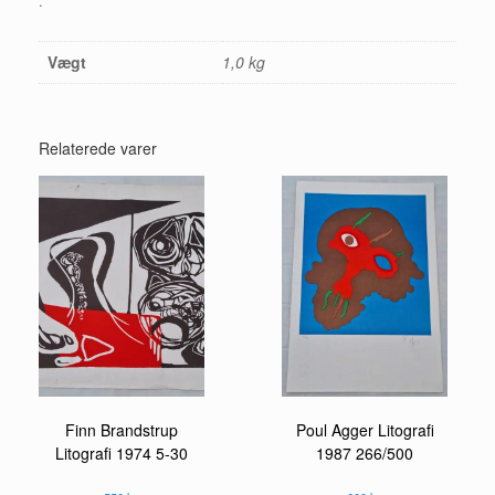
.
Vægt
1,0 kg
Relaterede varer
Poul Agger Litografi
Finn Brandstrup
1987 266/500
Litografi 1974 5-30