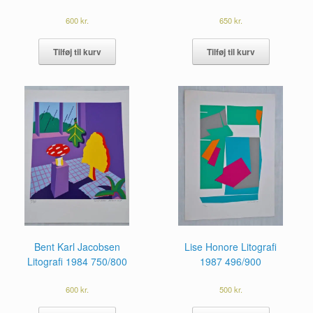
600
kr.
650
kr.
Tilføj til kurv
Tilføj til kurv
Lise Honore Litografi
Bent Karl Jacobsen
1987 496/900
Litografi 1984 750/800
500
kr.
600
kr.