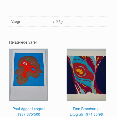
.
Vægt
1,0 kg
Relaterede varer
Poul Agger Litografi
Finn Brandstrup
1987 375/500
Litografi 1974 80/98