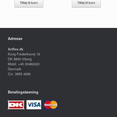
Tilføj til kurv
Tilføj til kurv
Adresse
Artflex.dk
Kong Frederiksvej 19
DK 8800 Viborg
Mobil: +45 30482433
Denmark
Cvr. 3655 4266
Betalingsløsning