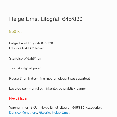
Helge Ernst Litografi 645/830
850
kr.
Helge Ernst Litografi 645/830
Litografi trykt i 7 farver
Størrelse b46xh61 cm
Tryk på original papir
Passe til en Indramning med en elegant passepartout
Leveres sammenrullet i firkantet og praktisk paprør
Ikke på lager
Varenummer (SKU):
Helge Ernst Litografi 645/830
Kategorier:
Danske Kunstnere
,
Galerie
,
Helge Ernst