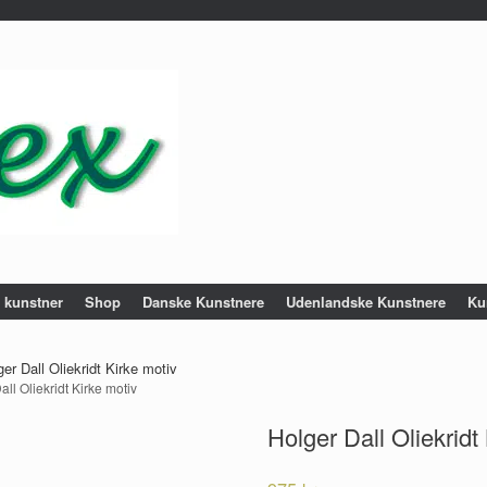
e kunstner
Shop
Danske Kunstnere
Udenlandske Kunstnere
Ku
er Dall Oliekridt Kirke motiv
all Oliekridt Kirke motiv
Holger Dall Oliekridt