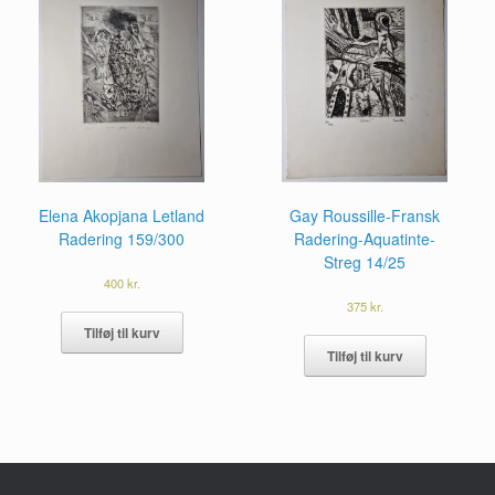
Elena Akopjana Letland
Gay Roussille-Fransk
Radering 159/300
Radering-Aquatinte-
Streg 14/25
400
kr.
375
kr.
Tilføj til kurv
Tilføj til kurv