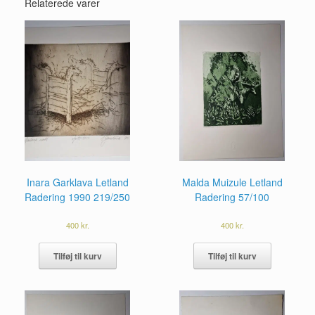
Relaterede varer
Inara Garklava Letland
Malda Muizule Letland
Radering 1990 219/250
Radering 57/100
400
kr.
400
kr.
Tilføj til kurv
Tilføj til kurv