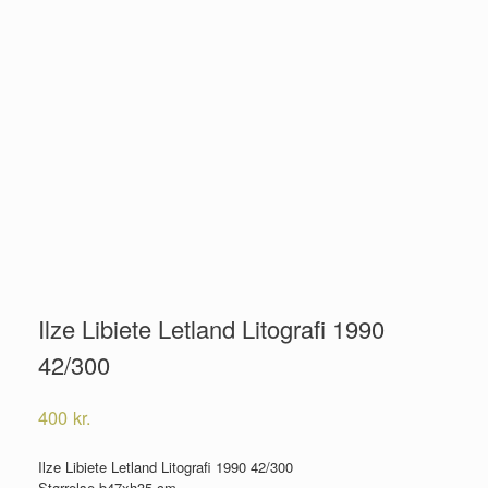
Ilze Libiete Letland Litografi 1990
42/300
400
kr.
Ilze Libiete Letland Litografi 1990 42/300
Størrelse b47xh35 cm