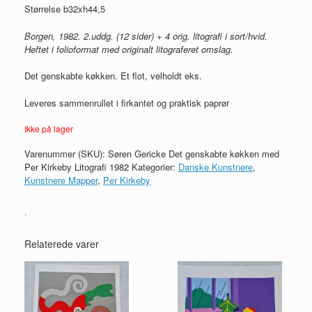
Størrelse b32xh44,5
Borgen, 1982. 2.uddg. (12 sider) + 4 orig. litografi i sort/hvid.
Heftet i folioformat med originalt litograferet omslag.
Det genskabte køkken. Et flot, velholdt eks.
Leveres sammenrullet i firkantet og praktisk paprør
Ikke på lager
Varenummer (SKU):
Søren Gericke Det genskabte køkken med
Per Kirkeby Litografi 1982
Kategorier:
Danske Kunstnere
,
Kunstnere Mapper
,
Per Kirkeby
.
Relaterede varer