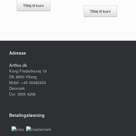
Tilføj til kurv
Tilføj til kurv
Adresse
Artflex.dk
Kong Frederiksvej 19
DK 8800 Viborg
Mobil: +45 30482433
Denmark
Cvr. 3655 4266
Betalingsløsning