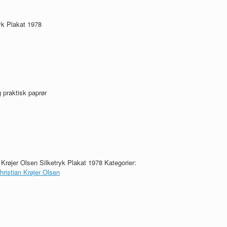
yk Plakat 1978
 praktisk paprør
 Krøjer Olsen Silketryk Plakat 1978
Kategorier:
ristian Krøjer Olsen