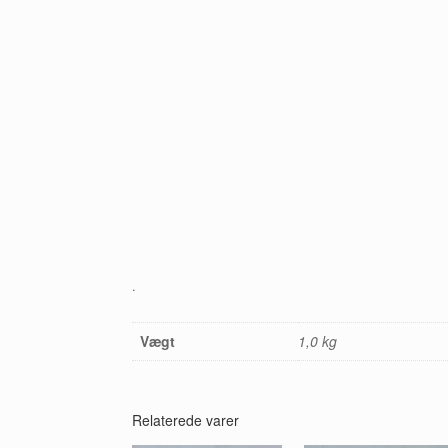
.
Vægt
1,0 kg
Relaterede varer