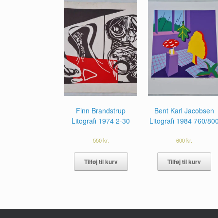
Finn Brandstrup
Bent Karl Jacobsen
Litografi 1974 2-30
Litografi 1984 760/80
550
kr.
600
kr.
Tilføj til kurv
Tilføj til kurv