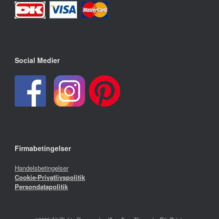
Social Medier
Firmabetingelser
Handelsbetingelser
Cookie-Privatlivspolitik
Persondatapolitik