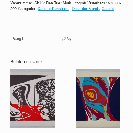
Varenummer (SKU):
Dea Trier Mørk Litografi Vinterbarn 1976 88-
200
Kategorier:
Danske Kunstnere
,
Dea Trier Mørch
,
Galerie
.
Vægt
1,0 kg
Relaterede varer