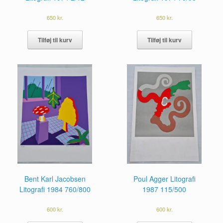
650
kr.
650
kr.
Tilføj til kurv
Tilføj til kurv
Poul Agger Litografi
Bent Karl Jacobsen
1987 115/500
Litografi 1984 760/800
600
kr.
600
kr.