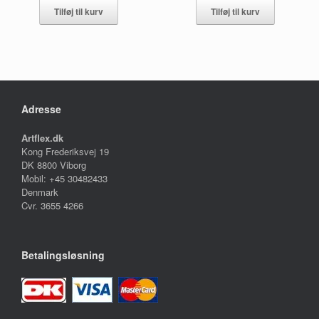
Tilføj til kurv
Tilføj til kurv
Adresse
Artflex.dk
Kong Frederiksvej 19
DK 8800 Viborg
Mobil: +45 30482433
Denmark
Cvr. 3655 4266
Betalingsløsning