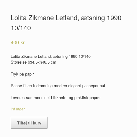
Lolita Zikmane Letland, ætsning 1990
10/140
400
kr.
Lolita Zikmane Letland, ætsning 1990 10/140
Størrelse b34,5xh46,5 cm
Tryk på papir
Passe til en Indramning med en elegant passepartout
Leveres sammenrullet i firkantet og praktisk paprør
På lager
Lolita
Tilføj til kurv
Zikmane
Letland,
ætsning