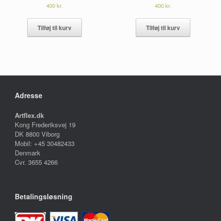
400
kr.
400
kr.
Tilføj til kurv
Tilføj til kurv
Adresse
Artflex.dk
Kong Frederiksvej 19
DK 8800 Viborg
Mobil: +45 30482433
Denmark
Cvr. 3655 4266
Betalingsløsning